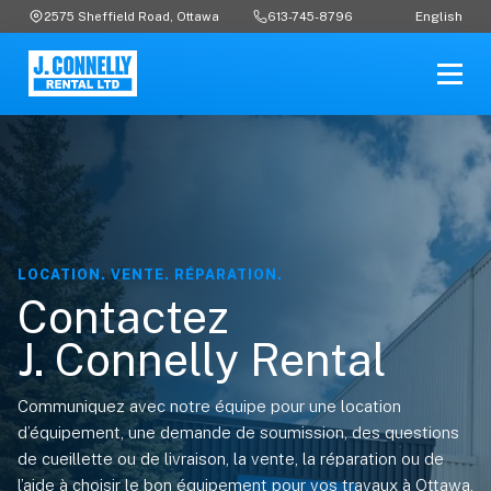
English
2575 Sheffield Road, Ottawa
613-745-8796
LOCATION. VENTE. RÉPARATION.
Contactez
J. Connelly Rental
Communiquez avec notre équipe pour une location
d’équipement, une demande de soumission, des questions
de cueillette ou de livraison, la vente, la réparation ou de
l’aide à choisir le bon équipement pour vos travaux à Ottawa,