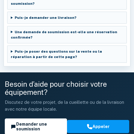
soumission?
Puis-je demander une livraison?
Une demande de soumission est-elle une réservation
confirmée?
Puis-je poser des questions sur la vente ou la
réparation à partir de cette page?
Besoin d’aide pour choisir votre
équipement?
Discutez de votre projet, de la cueillette ou de la livraison
avec notre équipe locale.
Demander une
Appeler
soumission