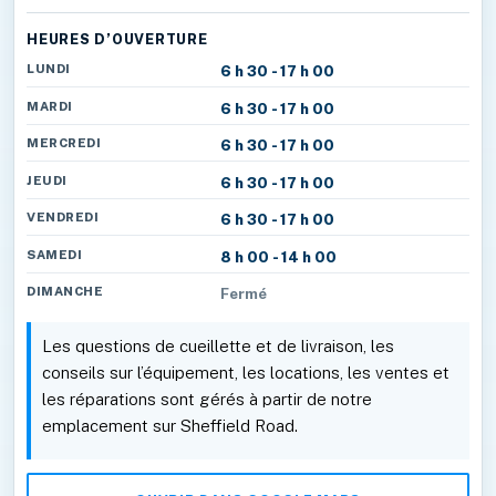
HEURES D’OUVERTURE
LUNDI
6 h 30 - 17 h 00
MARDI
6 h 30 - 17 h 00
MERCREDI
6 h 30 - 17 h 00
JEUDI
6 h 30 - 17 h 00
VENDREDI
6 h 30 - 17 h 00
SAMEDI
8 h 00 - 14 h 00
DIMANCHE
Fermé
Les questions de cueillette et de livraison, les
conseils sur l’équipement, les locations, les ventes et
les réparations sont gérés à partir de notre
emplacement sur Sheffield Road.