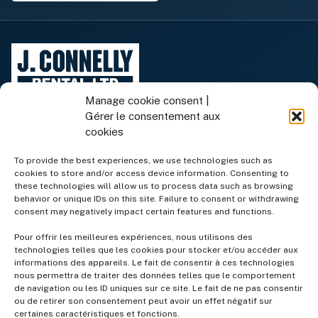
Manage cookie consent |
Gérer le consentement aux
cookies
To provide the best experiences, we use technologies such as
cookies to store and/or access device information. Consenting to
Équipement de location
these technologies will allow us to process data such as browsing
behavior or unique IDs on this site. Failure to consent or withdrawing
consent may negatively impact certain features and functions.
Équipement à vendre
Pour offrir les meilleures expériences, nous utilisons des
technologies telles que les cookies pour stocker et/ou accéder aux
informations des appareils. Le fait de consentir à ces technologies
Services
nous permettra de traiter des données telles que le comportement
de navigation ou les ID uniques sur ce site. Le fait de ne pas consentir
ou de retirer son consentement peut avoir un effet négatif sur
Entreprise
certaines caractéristiques et fonctions.