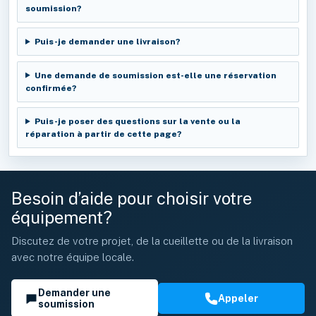
soumission?
Puis-je demander une livraison?
Une demande de soumission est-elle une réservation
confirmée?
Puis-je poser des questions sur la vente ou la
réparation à partir de cette page?
Besoin d’aide pour choisir votre
équipement?
Discutez de votre projet, de la cueillette ou de la livraison
avec notre équipe locale.
Demander une
Appeler
soumission