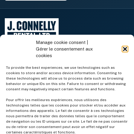
Manage cookie consent |
Gérer le consentement aux
cookies
To provide the best experiences, we use technologies such as
cookies to store and/or access device information. Consenting to
Équipement de location
these technologies will allow us to process data such as browsing
behavior or unique IDs on this site. Failure to consent or withdrawing
consent may negatively impact certain features and functions.
Équipement à vendre
Pour offrir les meilleures expériences, nous utilisons des
technologies telles que les cookies pour stocker et/ou accéder aux
informations des appareils. Le fait de consentir à ces technologies
Services
nous permettra de traiter des données telles que le comportement
de navigation ou les ID uniques sur ce site. Le fait de ne pas consentir
ou de retirer son consentement peut avoir un effet négatif sur
Entreprise
certaines caractéristiques et fonctions.