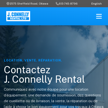
English
2575 Sheffield Road, Ottawa
613-745-8796
LOCATION. VENTE. RÉPARATION.
Contactez
J. Connelly Rental
Communiquez avec notre équipe pour une location
d’équipement, une demande de soumission, des questions
de cueillette ou de livraison, la vente, la réparation ou de
l’aide à choisir le bon équipement pour vos travaux à Ottawa,