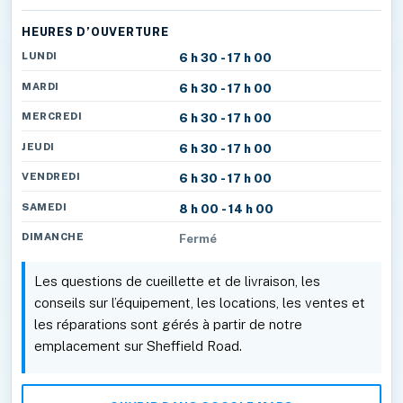
HEURES D’OUVERTURE
LUNDI
6 h 30 - 17 h 00
MARDI
6 h 30 - 17 h 00
MERCREDI
6 h 30 - 17 h 00
JEUDI
6 h 30 - 17 h 00
VENDREDI
6 h 30 - 17 h 00
SAMEDI
8 h 00 - 14 h 00
DIMANCHE
Fermé
Les questions de cueillette et de livraison, les
conseils sur l’équipement, les locations, les ventes et
les réparations sont gérés à partir de notre
emplacement sur Sheffield Road.