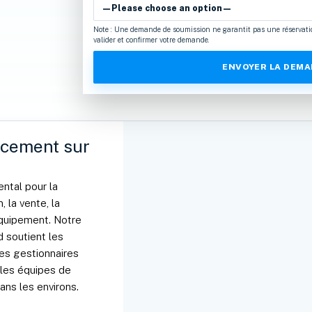
Note : Une demande de soumission ne garantit pas une réservati
valider et confirmer votre demande.
acement sur
ntal pour la
, la vente, la
’équipement. Notre
 soutient les
les gestionnaires
t les équipes de
ans les environs.