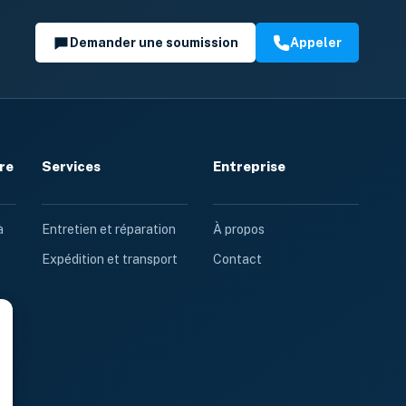
Demander une soumission
Appeler
re
Services
Entreprise
à
Entretien et réparation
À propos
Expédition et transport
Contact
e