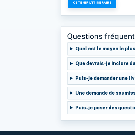
OBTENIR L’ITINÉRAIRE
Questions fréquen
Quel est le moyen le plus
Que devrais-je inclure 
Puis-je demander une liv
Une demande de soumissi
Puis-je poser des questio