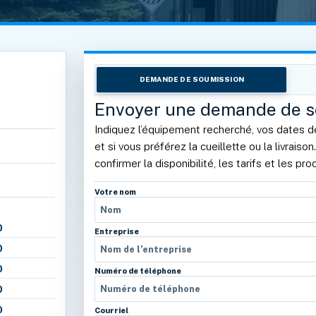
DEMANDE DE SOUMISSION
Envoyer une demande de s
Indiquez l’équipement recherché, vos dates de 
et si vous préférez la cueillette ou la livraiso
confirmer la disponibilité, les tarifs et les pr
Votre nom
0
Entreprise
0
0
Numéro de téléphone
0
0
Courriel