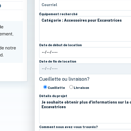
0
Équipement recherché
de
ipement,
Date de début de location
 de notre
d.
Date de fin de location
Cueillette ou livraison?
Cueillette
Livraison
Détails du projet
Comment nous avez-vous trouvés?