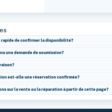
tes
 rapide de confirmer la disponibilité?
dans une demande de soumission?
raison?
on est-elle une réservation confirmée?
ns sur la vente ou la réparation à partir de cette page?