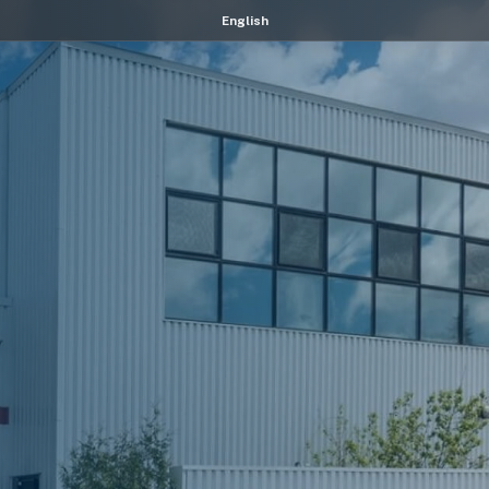
English