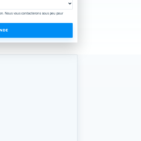
on. Nous vous contacterons sous peu pour