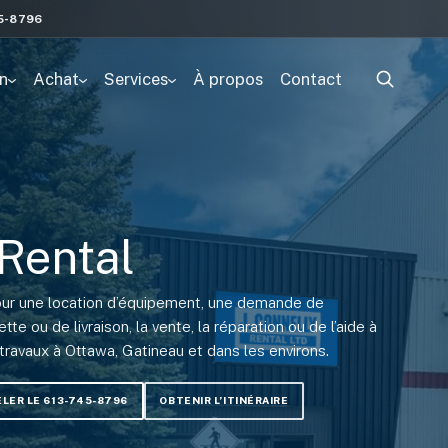
5-8796
n
Achat
Services
À propos
Contact
 Rental
ur une location d’équipement, une demande de
te ou de livraison, la vente, la réparation ou de l’aide à
travaux à Ottawa, Gatineau et dans les environs.
LER LE 613-745-8796
OBTENIR L’ITINÉRAIRE