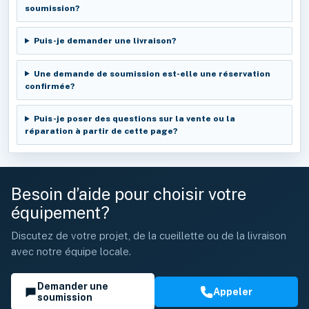
soumission?
Puis-je demander une livraison?
Une demande de soumission est-elle une réservation
confirmée?
Puis-je poser des questions sur la vente ou la
réparation à partir de cette page?
Besoin d’aide pour choisir votre
équipement?
Discutez de votre projet, de la cueillette ou de la livraison
avec notre équipe locale.
Demander une
Appeler
soumission