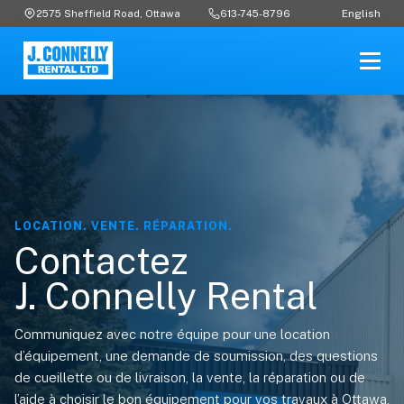
English
2575 Sheffield Road, Ottawa
613-745-8796
LOCATION. VENTE. RÉPARATION.
Contactez
J. Connelly Rental
Communiquez avec notre équipe pour une location
d’équipement, une demande de soumission, des questions
de cueillette ou de livraison, la vente, la réparation ou de
l’aide à choisir le bon équipement pour vos travaux à Ottawa,