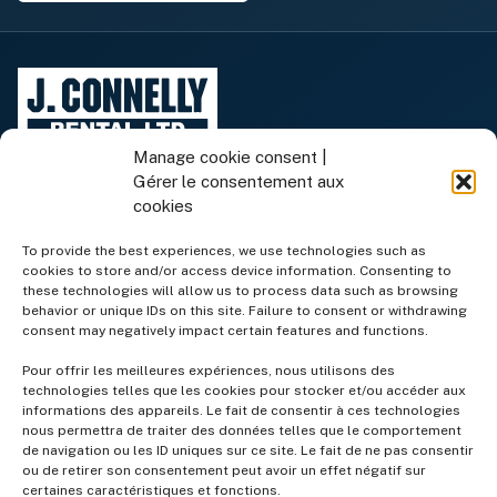
Manage cookie consent |
Gérer le consentement aux
cookies
To provide the best experiences, we use technologies such as
cookies to store and/or access device information. Consenting to
Équipement de location
these technologies will allow us to process data such as browsing
behavior or unique IDs on this site. Failure to consent or withdrawing
consent may negatively impact certain features and functions.
Équipement à vendre
Pour offrir les meilleures expériences, nous utilisons des
technologies telles que les cookies pour stocker et/ou accéder aux
informations des appareils. Le fait de consentir à ces technologies
Services
nous permettra de traiter des données telles que le comportement
de navigation ou les ID uniques sur ce site. Le fait de ne pas consentir
ou de retirer son consentement peut avoir un effet négatif sur
Entreprise
certaines caractéristiques et fonctions.