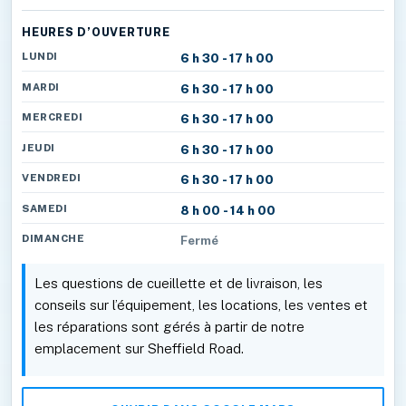
HEURES D’OUVERTURE
LUNDI
6 h 30 - 17 h 00
MARDI
6 h 30 - 17 h 00
MERCREDI
6 h 30 - 17 h 00
JEUDI
6 h 30 - 17 h 00
VENDREDI
6 h 30 - 17 h 00
SAMEDI
8 h 00 - 14 h 00
DIMANCHE
Fermé
Les questions de cueillette et de livraison, les
conseils sur l’équipement, les locations, les ventes et
les réparations sont gérés à partir de notre
emplacement sur Sheffield Road.