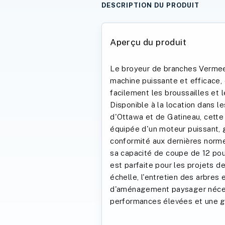
DESCRIPTION DU PRODUIT
Aperçu du produit
Le broyeur de branches Verme
machine puissante et efficace, 
facilement les broussailles et 
Disponible à la location dans l
d'Ottawa et de Gatineau, cett
équipée d'un moteur puissant, g
conformité aux dernières norm
sa capacité de coupe de 12 po
est parfaite pour les projets d
échelle, l'entretien des arbres 
d'aménagement paysager néce
performances élevées et une gr