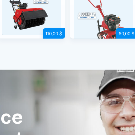
110,00 $
60,00 $
ice