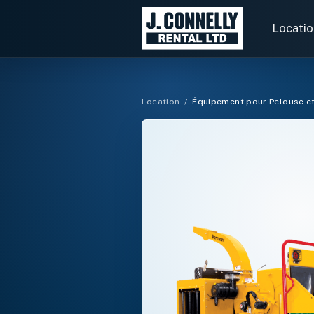
Rechercher
des
Locatio
locations
Location
/
Équipement pour Pelouse et