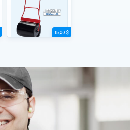
15,00 $