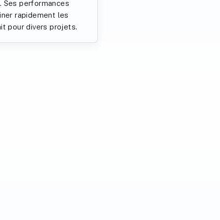
e. Ses performances
miner rapidement les
it pour divers projets.