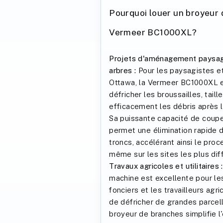
Pourquoi louer un broyeur
Vermeer BC1000XL?
Projets d'aménagement paysage
arbres :
Pour les paysagistes et
Ottawa, la Vermeer BC1000XL e
défricher les broussailles, taill
efficacement les débris après la
Sa puissante capacité de coup
permet une élimination rapide 
troncs, accélérant ainsi le pro
même sur les sites les plus diff
Travaux agricoles et utilitaires :
machine est excellente pour les
fonciers et les travailleurs agr
de défricher de grandes parcell
broyeur de branches simplifie 