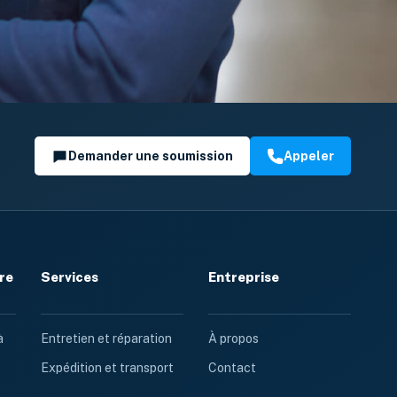
Demander une soumission
Appeler
re
Services
Entreprise
à
Entretien et réparation
À propos
Expédition et transport
Contact