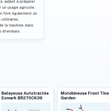
s, aidant à préparer
 un usage agricole.
 en font également un
utilitaires,
 de la machine dans
s étendues.
Balayeuse Autotractée
Motobineuse Front Tine
Exmark BR270CK36
Garden