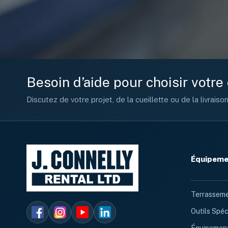
Besoin d’aide pour choisir votr
Discutez de votre projet, de la cueillette ou de la livraiso
Équipemen
Terrasseme
Outils Spéc
Équipement