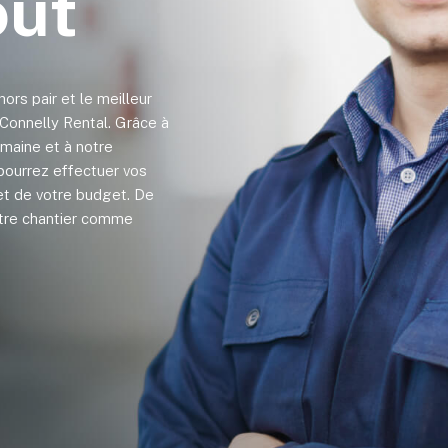
out
 hors pair et le meilleur
J. Connelly Rental. Grâce à
maine et à notre
pourrez effectuer vos
et de votre budget. De
votre chantier comme