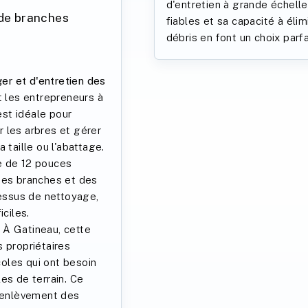
d'entretien à grande échell
 de branches
fiables et sa capacité à éli
débris en font un choix parfa
r et d'entretien des
 les entrepreneurs à
st idéale pour
er les arbres et gérer
 taille ou l'abattage.
e de 12 pouces
des branches et des
cessus de nettoyage,
iciles.
À Gatineau, cette
 propriétaires
icoles qui ont besoin
es de terrain. Ce
l'enlèvement des