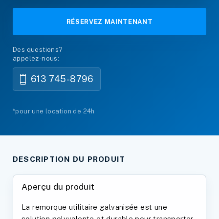
RÉSERVEZ MAINTENANT
Des questions?
appelez-nous:
613 745-8796
*pour une location de 24h
DESCRIPTION DU PRODUIT
Aperçu du produit
La remorque utilitaire galvanisée est une
solution polyvalente et durable pour transporter