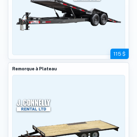
115 $
Remorque à Plateau