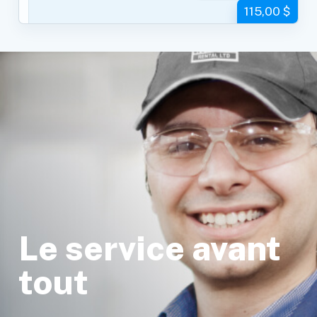
115,00 $
Le service avant
tout