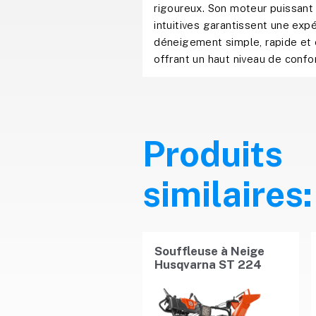
rigoureux. Son moteur puissan
intuitives garantissent une exp
déneigement simple, rapide et 
offrant un haut niveau de confor
Produits
similaires:
Souffleuse à Neige
Husqvarna ST 224