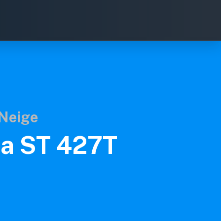
 Neige
a ST 427T