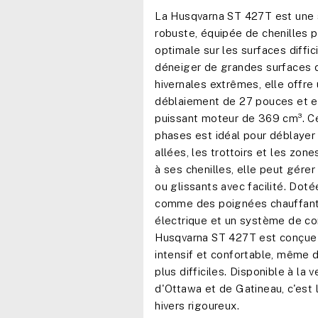
La Husqvarna ST 427T est une 
robuste, équipée de chenilles p
optimale sur les surfaces diffic
déneiger de grandes surfaces 
hivernales extrêmes, elle offre
déblaiement de 27 pouces et e
puissant moteur de 369 cm³. C
phases est idéal pour déblayer
allées, les trottoirs et les zone
à ses chenilles, elle peut gérer 
ou glissants avec facilité. Doté
comme des poignées chauffant
électrique et un système de cont
Husqvarna ST 427T est conçue
intensif et confortable, même d
plus difficiles. Disponible à la 
d'Ottawa et de Gatineau, c'est l'
hivers rigoureux.