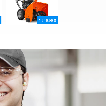
1 949,99 $