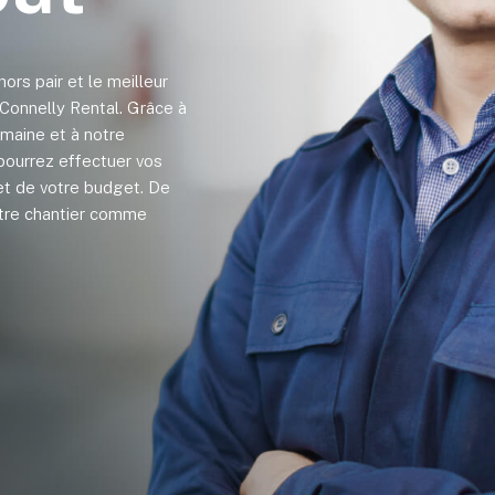
 hors pair et le meilleur
J. Connelly Rental. Grâce à
maine et à notre
pourrez effectuer vos
et de votre budget. De
votre chantier comme