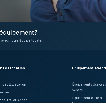
e équipement?
n avec notre équipe locale.
t de location
Équipement à vend
nt et Excavation
Équipements Usagés 
Vendre
ialisés
Équipement d'Été à
 de Travail Aérien
Vendre