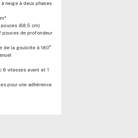
 à neige à deux phases
cm³
pouces (68,5 cm)
 pouces de profondeur
 de la goulotte à 180°
anuel
c 6 vitesses avant et 1
les pour une adhérence