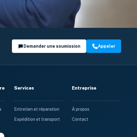
Demander une soumission
Appeler
re
Services
Entreprise
à
Entretien et réparation
À propos
Expédition et transport
Contact