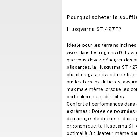
Pourquoi acheter la souffl
Husqvarna ST 427T?
Idéale pour les terrains inclinés 
vivez dans les régions d’Ottaw
que vous devez déneiger des su
glissantes, la Husqvarna ST 427T
chenilles garantissent une trac
sur les terrains difficiles, assur
maximale même lorsque les con
particulièrement difficiles.
Confort et performances dans 
extrêmes :
Dotée de poignées c
démarrage électrique et d'un
ergonomique, la Husqvarna ST 
optimal à l'utilisateur, même da