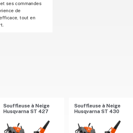
t et ses commandes
érience de
efficace, tout en
t.
Souffleuse à Neige
Souffleuse à Neige
Husqvarna ST 427
Husqvarna ST 430