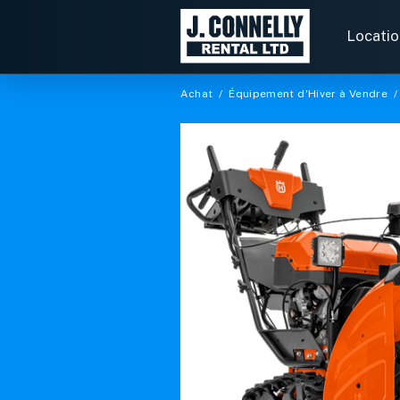
Rechercher
des
Locatio
locations
Achat
/
Équipement d'Hiver à Vendre