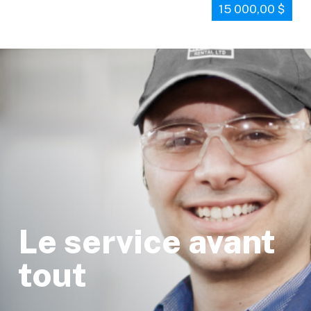
15 000,00 $
Le service avant
tout