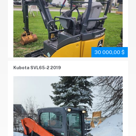
30 000,00 $
Kubota SVL65-2 2019