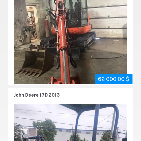
62 000,00 $
John Deere 17D 2013