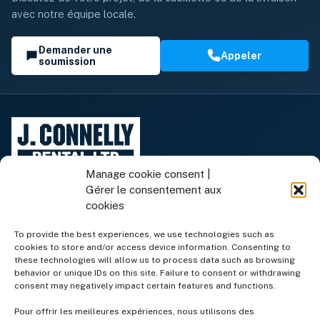
avec notre équipe locale.
Demander une
Appeler
soumission
Manage cookie consent |
Gérer le consentement aux
cookies
To provide the best experiences, we use technologies such as
cookies to store and/or access device information. Consenting to
Équipement de location
these technologies will allow us to process data such as browsing
behavior or unique IDs on this site. Failure to consent or withdrawing
consent may negatively impact certain features and functions.
Équipement à vendre
Pour offrir les meilleures expériences, nous utilisons des