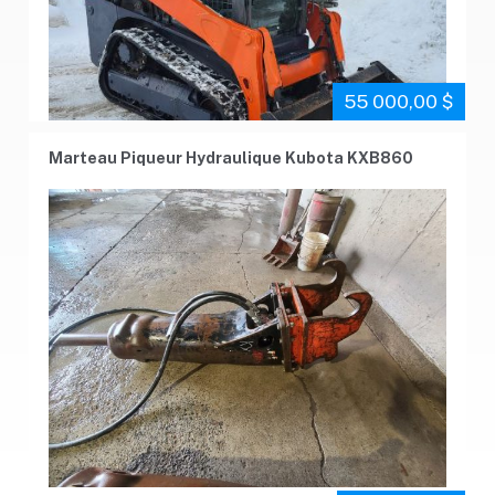
55 000,00 $
Marteau Piqueur Hydraulique Kubota KXB860