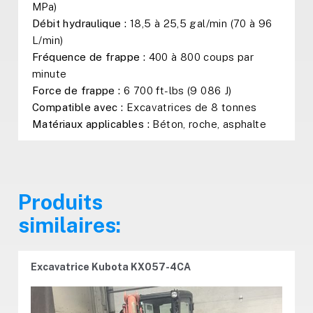
MPa)
Débit hydraulique :
18,5 à 25,5 gal/min (70 à 96
L/min)
Fréquence de frappe :
400 à 800 coups par
minute
Force de frappe :
6 700 ft-lbs (9 086 J)
Compatible avec :
Excavatrices de 8 tonnes
Matériaux applicables :
Béton, roche, asphalte
Produits
similaires:
Excavatrice Kubota KX057-4CA