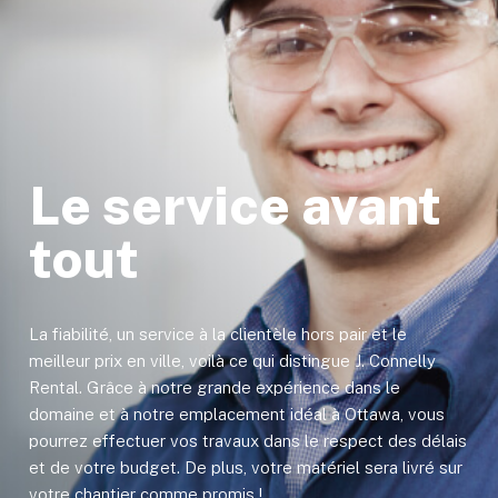
Le service avant
tout
La fiabilité, un service à la clientèle hors pair et le
meilleur prix en ville, voilà ce qui distingue J. Connelly
Rental. Grâce à notre grande expérience dans le
domaine et à notre emplacement idéal à Ottawa, vous
pourrez effectuer vos travaux dans le respect des délais
et de votre budget. De plus, votre matériel sera livré sur
votre chantier comme promis !