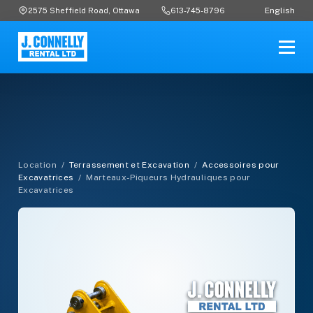
English
2575 Sheffield Road, Ottawa
613-745-8796
Location
/
Terrassement et Excavation
/
Accessoires pour
Excavatrices
/
Marteaux-Piqueurs Hydrauliques pour
Excavatrices