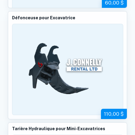
60,00 $
Défonceuse pour Excavatrice
110,00 $
Tarière Hydraulique pour Mini-Excavatrices