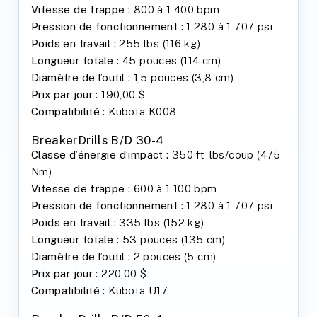
Vitesse de frappe :
800 à 1 400 bpm
Pression de fonctionnement :
1 280 à 1 707 psi
Poids en travail :
255 lbs (116 kg)
Longueur totale :
45 pouces (114 cm)
Diamètre de l’outil :
1,5 pouces (3,8 cm)
Prix par jour :
190,00 $
Compatibilité :
Kubota K008
BreakerDrills B/D 30-4
Classe d’énergie d’impact :
350 ft-lbs/coup (475
Nm)
Vitesse de frappe :
600 à 1 100 bpm
Pression de fonctionnement :
1 280 à 1 707 psi
Poids en travail :
335 lbs (152 kg)
Longueur totale :
53 pouces (135 cm)
Diamètre de l’outil :
2 pouces (5 cm)
Prix par jour :
220,00 $
Compatibilité :
Kubota U17