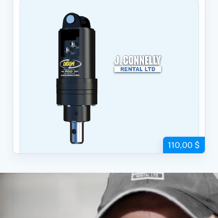
110,00 $