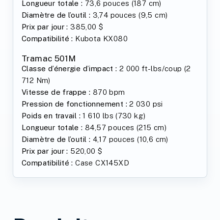
Longueur totale :
73,6 pouces (187 cm)
Diamètre de l’outil :
3,74 pouces (9,5 cm)
Prix par jour :
385,00 $
Compatibilité :
Kubota KX080
Tramac 501M
Classe d’énergie d’impact :
2 000 ft-lbs/coup (2
712 Nm)
Vitesse de frappe :
870 bpm
Pression de fonctionnement :
2 030 psi
Poids en travail :
1 610 lbs (730 kg)
Longueur totale :
84,57 pouces (215 cm)
Diamètre de l’outil :
4,17 pouces (10,6 cm)
Prix par jour :
520,00 $
Compatibilité :
Case CX145XD