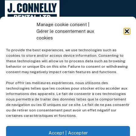
Manage cookie consent |
Gérer le consentement aux
cookies
To provide the best experiences, we use technologies such as
cookies to store and/or access device information. Consenting to
Équipement de location
these technologies will allow us to process data such as browsing
behavior or unique IDs on this site. Failure to consent or withdrawing
consent may negatively impact certain features and functions.
Équipement à vendre
Pour offrir les meilleures expériences, nous utilisons des
technologies telles que les cookies pour stocker et/ou accéder aux
informations des appareils. Le fait de consentir à ces technologies
Services
nous permettra de traiter des données telles que le comportement
de navigation ou les ID uniques sur ce site. Le fait de ne pas consentir
ou de retirer son consentement peut avoir un effet négatif sur
Entreprise
certaines caractéristiques et fonctions.
Accept | Accepter