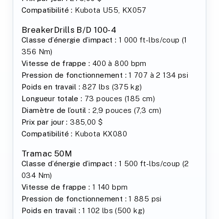
Compatibilité :
Kubota U55, KX057
BreakerDrills B/D 100-4
Classe d’énergie d’impact :
1 000 ft-lbs/coup (1
356 Nm)
Vitesse de frappe :
400 à 800 bpm
Pression de fonctionnement :
1 707 à 2 134 psi
Poids en travail :
827 lbs (375 kg)
Longueur totale :
73 pouces (185 cm)
Diamètre de l’outil :
2,9 pouces (7,3 cm)
Prix par jour :
385,00 $
Compatibilité :
Kubota KX080
Tramac 50M
Classe d’énergie d’impact :
1 500 ft-lbs/coup (2
034 Nm)
Vitesse de frappe :
1 140 bpm
Pression de fonctionnement :
1 885 psi
Poids en travail :
1 102 lbs (500 kg)