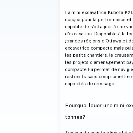
La mini-excavatrice Kubota KX
conçue pour la performance et 
capable de s'attaquer à une va
d'excavation. Disponible à la lo
grandes régions d'Ottawa et de
excavatrice compacte mais puis
les petits chantiers, le creuse
les projets d'aménagement pays
compacte lui permet de navigu
restreints sans compromettre 
capacités de creusage.
Pourquoi louer une mini-ex
tonnes?
Travaux de construction et d'uti