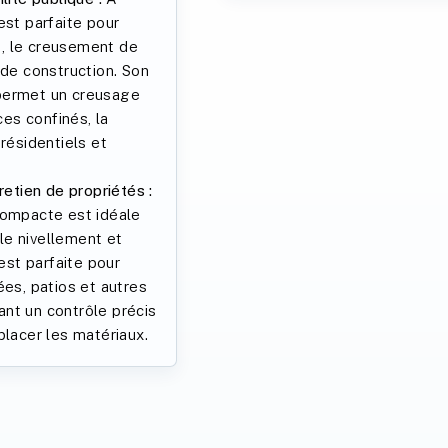
est parfaite pour
cs, le creusement de
 de construction. Son
permet un creusage
es confinés, la
résidentiels et
tien de propriétés :
compacte est idéale
le nivellement et
 est parfaite pour
ées, patios et autres
nt un contrôle précis
placer les matériaux.