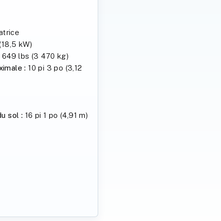
atrice
(18,5 kW)
 649 lbs (3 470 kg)
imale :
10 pi 3 po (3,12
u sol :
16 pi 1 po (4,91 m)