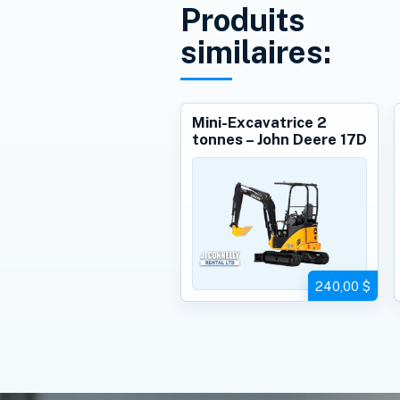
Produits
similaires:
Mini-Excavatrice 2
tonnes – John Deere 17D
240,00 $