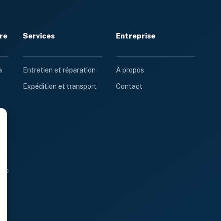
re
Services
Entreprise
à
Entretien et réparation
À propos
Expédition et transport
Contact
e
dre
le