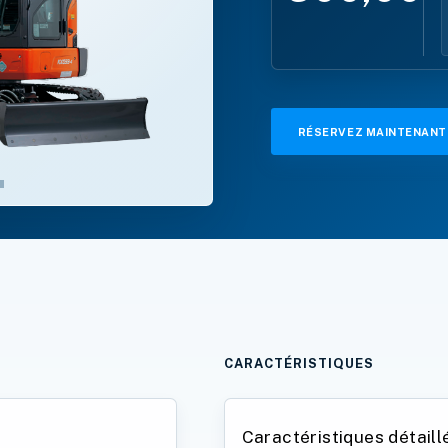
RÉSERVEZ MAINTENANT
CARACTÉRISTIQUES
Caractéristiques détaill