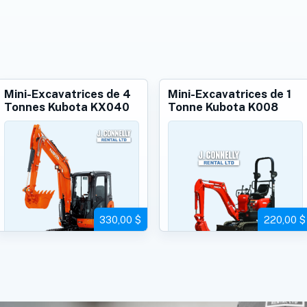
Mini-Excavatrices de 4
Mini-Excavatrices de 1
Tonnes Kubota KX040
Tonne Kubota K008
330,00 $
220,00 $