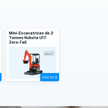
Mini-Excavatrices de 2
Tonnes Kubota U17
Zero-Tail
240,00 $