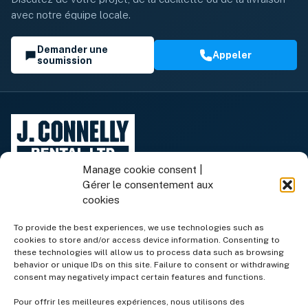
avec notre équipe locale.
Demander une
Appeler
soumission
Manage cookie consent |
Gérer le consentement aux
cookies
To provide the best experiences, we use technologies such as
cookies to store and/or access device information. Consenting to
Équipement de location
these technologies will allow us to process data such as browsing
behavior or unique IDs on this site. Failure to consent or withdrawing
consent may negatively impact certain features and functions.
Équipement à vendre
Pour offrir les meilleures expériences, nous utilisons des