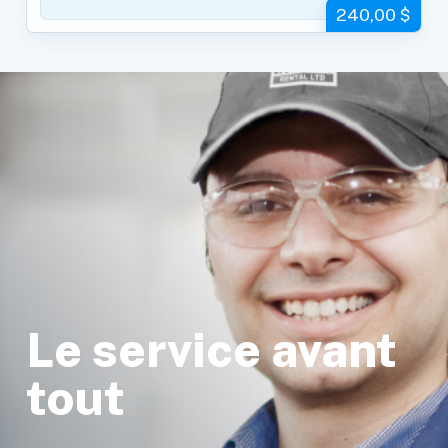
240,00 $
Le service avant
tout