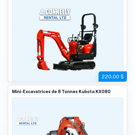
220,00 $
Mini-Excavatrices de 8 Tonnes Kubota KX080