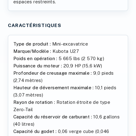
espaces restreints.
CARACTÉRISTIQUES
Type de produit :
Mini-excavatrice
Marque/Modèle :
Kubota U27
Poids en opération :
5 665 lbs (2 570 kg)
Puissance du moteur :
20,9 HP (15,6 kW)
Profondeur de creusage maximale :
9,0 pieds
(2,74 mètres)
Hauteur de déversement maximale :
10,1 pieds
(3,07 mètres)
Rayon de rotation :
Rotation étroite de type
Zero-Tail
Capacité du réservoir de carburant :
10,6 gallons
(40 litres)
Capacité du godet :
0,06 verge cube (0,046