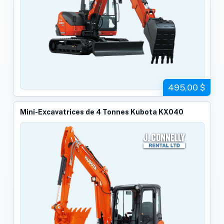
495,00 $
Mini-Excavatrices de 4 Tonnes Kubota KX040