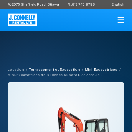
English
2575 Sheffield Road, Ottawa
613-745-8796
Location
/
Terrassement et Excavation
/
Mini-Excavatrices
/
Mini-Excavatrices de 3 Tonnes Kubota U27 Zero-Tail