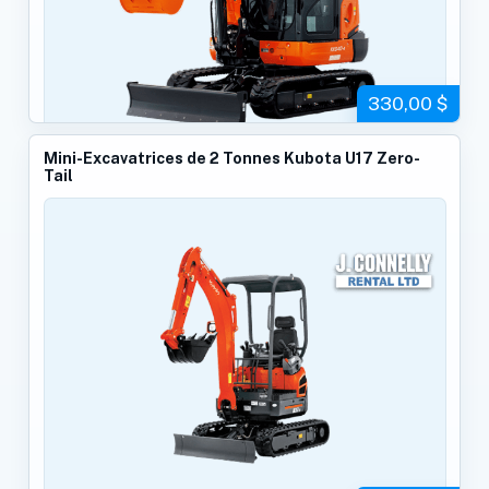
330,00 $
Mini-Excavatrices de 2 Tonnes Kubota U17 Zero-
Tail