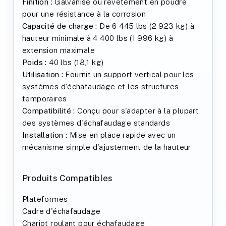
Finition :
Galvanisé ou revêtement en poudre
pour une résistance à la corrosion
Capacité de charge :
De 6 445 lbs (2 923 kg) à
hauteur minimale à 4 400 lbs (1 996 kg) à
extension maximale
Poids :
40 lbs (18,1 kg)
Utilisation :
Fournit un support vertical pour les
systèmes d'échafaudage et les structures
temporaires
Compatibilité :
Conçu pour s'adapter à la plupart
des systèmes d'échafaudage standards
Installation :
Mise en place rapide avec un
mécanisme simple d'ajustement de la hauteur
Produits Compatibles
Plateformes
Cadre d'échafaudage
Chariot roulant pour échafaudage