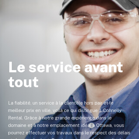
Le service avant
tout
La fiabilité, un service à la clientèle hors pair et le
meilleur prix en ville, voilà ce qui distingue J. Connelly
Rental. Grâce à notre grande expérience dans le
domaine et à notre emplacement idéal à Ottawa, vous
pourrez effectuer vos travaux dans le respect des délais