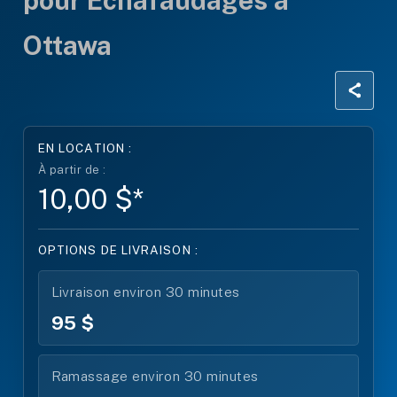
pour Échafaudages à
Ottawa
EN LOCATION :
À partir de :
10,00 $*
OPTIONS DE LIVRAISON :
Livraison environ 30 minutes
95 $
Ramassage environ 30 minutes