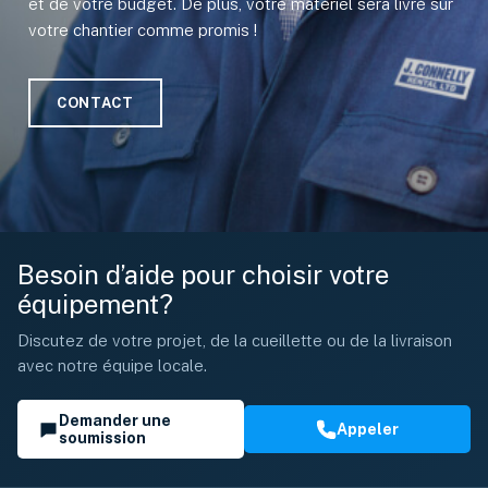
et de votre budget. De plus, votre matériel sera livré sur
votre chantier comme promis !
CONTACT
Besoin d’aide pour choisir votre
équipement?
Discutez de votre projet, de la cueillette ou de la livraison
avec notre équipe locale.
Demander une
Appeler
soumission