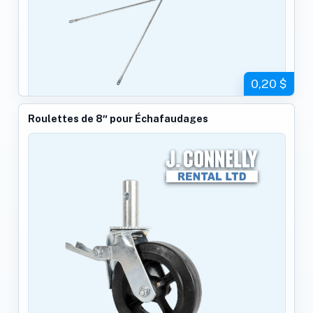
0,20 $
Roulettes de 8″ pour Échafaudages