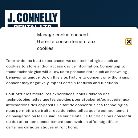
Manage cookie consent |
Gérer le consentement aux
cookies
To provide the best experiences, we use technologies such as
cookies to store and/or access device information. Consenting to
Équipement de location
these technologies will allow us to process data such as browsing
behavior or unique IDs on this site. Failure to consent or withdrawing
consent may negatively impact certain features and functions.
Équipement à vendre
Pour offrir les meilleures expériences, nous utilisons des
technologies telles que les cookies pour stocker et/ou accéder aux
informations des appareils. Le fait de consentir à ces technologies
Services
nous permettra de traiter des données telles que le comportement
de navigation ou les ID uniques sur ce site. Le fait de ne pas consentir
ou de retirer son consentement peut avoir un effet négatif sur
Entreprise
certaines caractéristiques et fonctions.