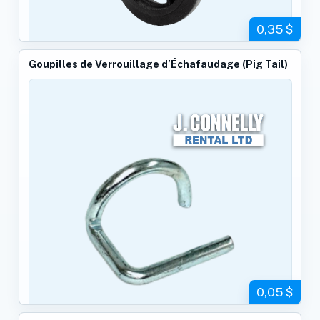
0,35 $
Goupilles de Verrouillage d’Échafaudage (Pig Tail)
0,05 $