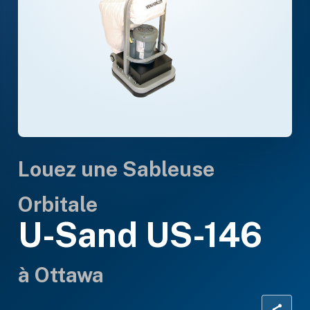
Louez une Sableuse
Orbitale
U-Sand US-146
à Ottawa