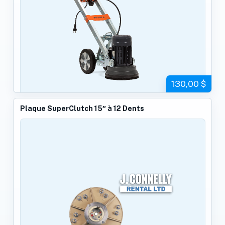
130,00 $
Plaque SuperClutch 15″ à 12 Dents