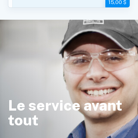
15,00 $
Le service avant
tout