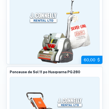
60,00 $
Ponceuse de Sol 11 po Husqvarna PG 280