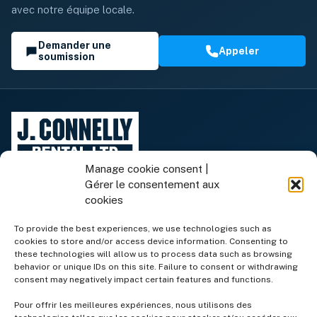
avec notre équipe locale.
Demander une
Appeler
soumission
Manage cookie consent |
Gérer le consentement aux
cookies
To provide the best experiences, we use technologies such as
cookies to store and/or access device information. Consenting to
Équipement de location
these technologies will allow us to process data such as browsing
behavior or unique IDs on this site. Failure to consent or withdrawing
consent may negatively impact certain features and functions.
Équipement à vendre
Pour offrir les meilleures expériences, nous utilisons des