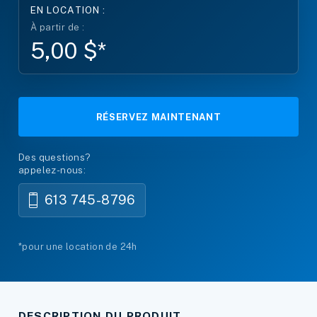
EN LOCATION :
À partir de :
5,00 $*
RÉSERVEZ MAINTENANT
Des questions?
appelez-nous:
613 745-8796
*pour une location de 24h
DESCRIPTION DU PRODUIT