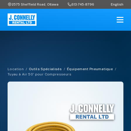
English
2575 Sheffield Road, Ottawa
613-745-8796
Location
/
Outils Spécialisés
/
Équipement Pneumatique
/
Tuyau à Air 50' pour Compresseurs