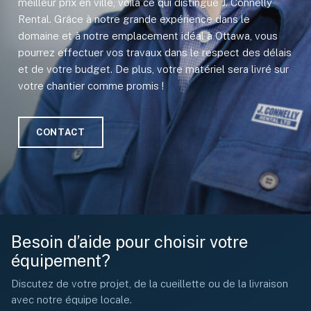
meilleur prix en ville, voilà ce qui distingue J. Connelly
Rental. Grâce à notre grande expérience dans le
domaine et à notre emplacement idéal à Ottawa, vous
pourrez effectuer vos travaux dans le respect des délais
et de votre budget. De plus, votre matériel sera livré sur
votre chantier comme promis !
CONTACT
Besoin d’aide pour choisir votre
équipement?
Discutez de votre projet, de la cueillette ou de la livraison
avec notre équipe locale.