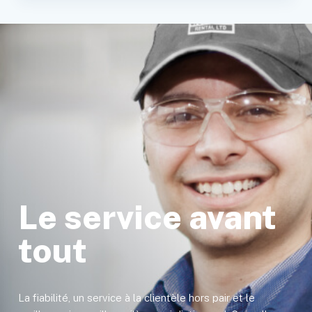
Le service avant
tout
La fiabilité, un service à la clientèle hors pair et le