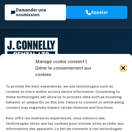
Demander une
Appeler
soumission
Manage cookie consent |
Gérer le consentement aux
cookies
To provide the best experiences, we use technologies such as
cookies to store and/or access device information. Consenting to
Équipement de location
these technologies will allow us to process data such as browsing
behavior or unique IDs on this site. Failure to consent or withdrawing
consent may negatively impact certain features and functions.
Équipement à vendre
Pour offrir les meilleures expériences, nous utilisons des
technologies telles que les cookies pour stocker et/ou accéder aux
informations des appareils. Le fait de consentir à ces technologies
Services